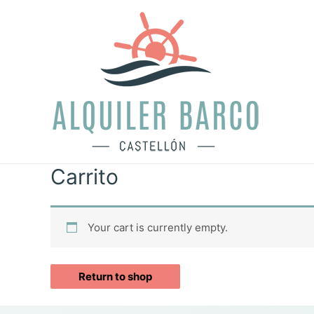
Carrito
Your cart is currently empty.
Return to shop