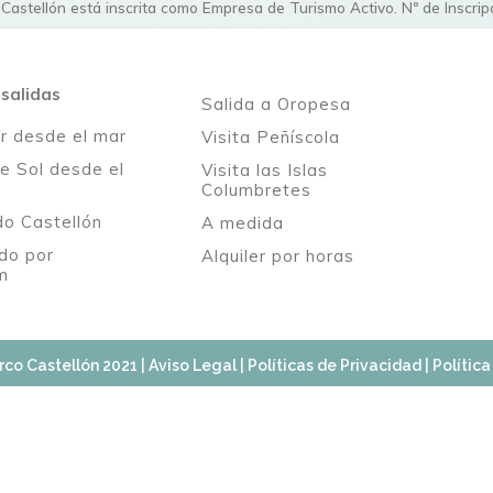
 Castellón está inscrita como Empresa de Turismo Activo. Nº de Inscr
salidas
Salida a Oropesa
 desde el mar
Visita Peñíscola
e Sol desde el
Visita las Islas
Columbretes
o Castellón
A medida
do por
Alquiler por horas
m
rco Castellón 2021 |
Aviso Legal
|
Políticas de Privacidad
|
Polític