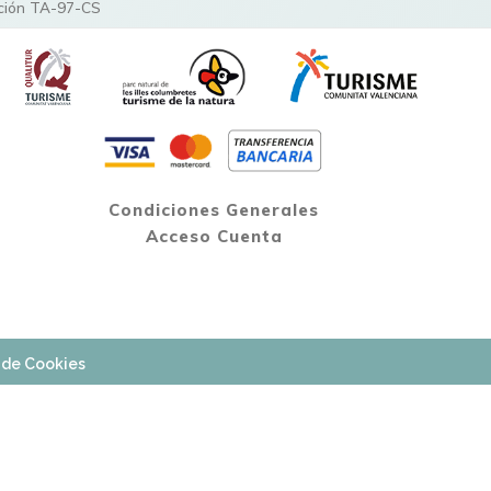
ipción TA-97-CS
Condiciones Generales
Acceso Cuenta
a de Cookies